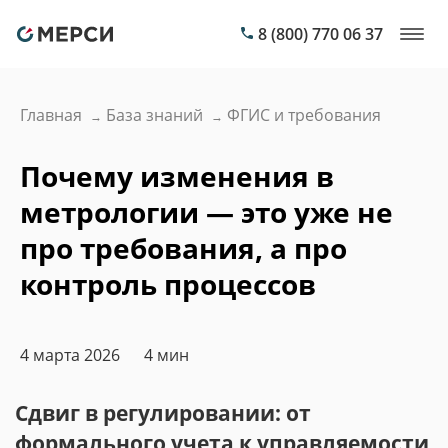
8 (800) 770 06 37
Главная
База знаний
ФГИС и требования
→
→
Почему изменения в
метрологии — это уже не
про требования, а про
контроль процессов
4 марта 2026
4 мин
Сдвиг в регулировании: от
формального учета к управляемости